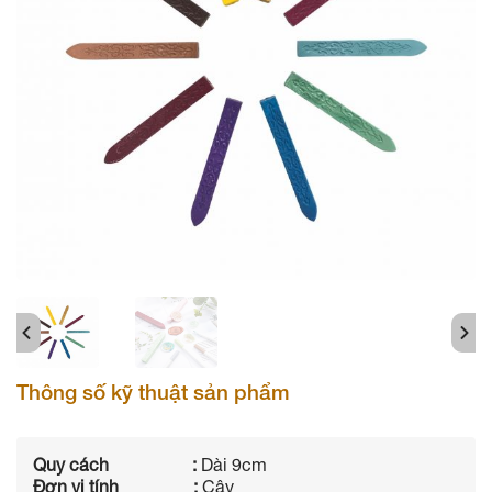
Thông số kỹ thuật sản phẩm
Quy cách :
Dài 9cm
Đơn vị tính :
Cây