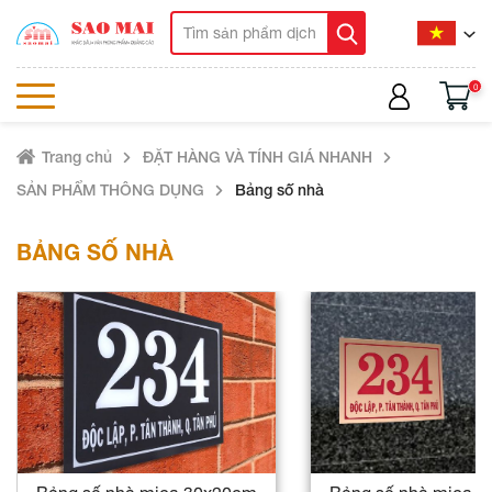
0
Trang chủ
ĐẶT HÀNG VÀ TÍNH GIÁ NHANH
SẢN PHẨM THÔNG DỤNG
Bảng số nhà
BẢNG SỐ NHÀ