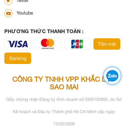
Twiter
Youtube
PHƯƠNG THỨC THANH TOÁN :
Tiền mặt
Banking
CÔNG TY TNHH VPP KHẮC DẤU
SAO MAI
Giấy chứng nhận Đăng ký Kinh doanh số 0305702892, do Sở
Kế hoạch và Đầu tư Thành phố Hồ Chí Minh cấp ngày
13/05/2008