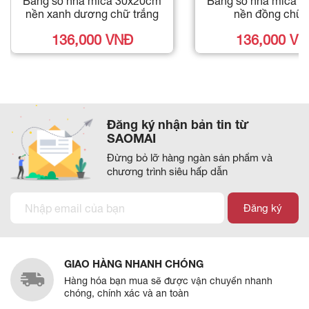
Bảng số nhà mica 30x20cm
Bảng số nhà mica 
nền xanh dương chữ trắng
nền đồng chữ 
136,000 VNĐ
136,000 V
Đăng ký nhận bản tin từ
SAOMAI
Đừng bỏ lỡ hàng ngàn sản phẩm và
chương trình siêu hấp dẫn
Đăng ký
GIAO HÀNG NHANH CHÓNG
Hàng hóa bạn mua sẽ được vận chuyển nhanh
chóng, chính xác và an toàn