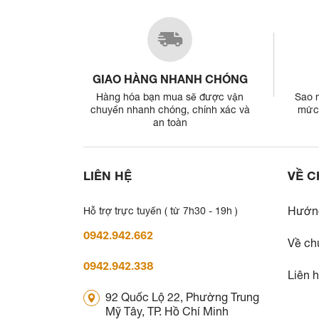
GIAO HÀNG NHANH CHÓNG
Hàng hóa bạn mua sẽ được vận
Sao 
chuyển nhanh chóng, chính xác và
mức 
an toàn
LIÊN HỆ
VỀ C
Hướn
Hỗ trợ trực tuyến ( từ 7h30 - 19h )
0942.942.662
Về ch
0942.942.338
Liên 
92 Quốc Lộ 22, Phường Trung
Mỹ Tây, TP. Hồ Chí Minh