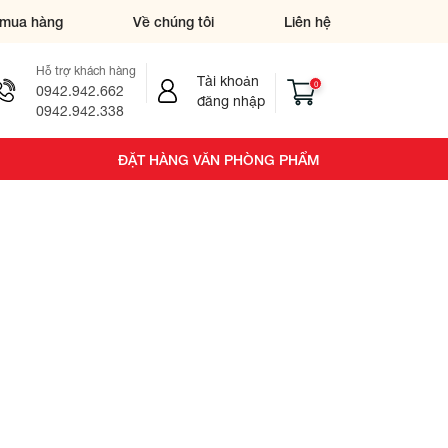
mua hàng
Về chúng tôi
Liên hệ
Hỗ trợ khách hàng
Tài khoản
0
0942.942.662
đăng nhập
0942.942.338
ĐẶT HÀNG VĂN PHÒNG PHẨM