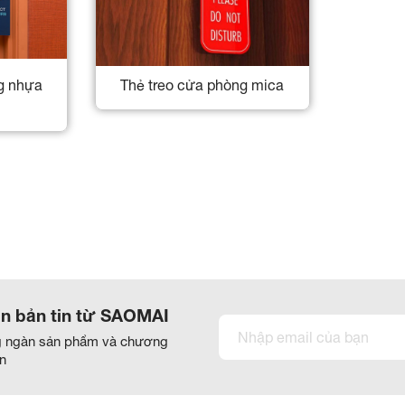
g nhựa
Thẻ treo cửa phòng mica
n bản tin từ SAOMAI
g ngàn sản phẩm và chương
ẫn