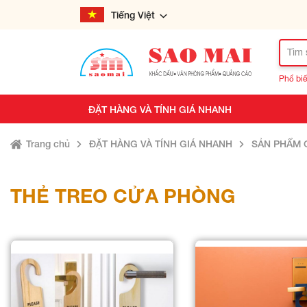
Tiếng Việt
Phổ biế
ĐẶT HÀNG VÀ TÍNH GIÁ NHANH
Trang chủ
ĐẶT HÀNG VÀ TÍNH GIÁ NHANH
SẢN PHẨM 
THẺ TREO CỬA PHÒNG