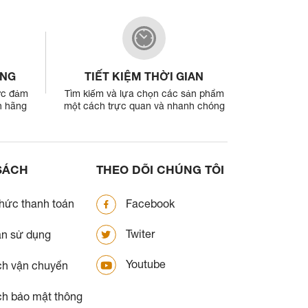
ỢNG
TIẾT KIỆM THỜI GIAN
ợc đảm
Tìm kiếm và lựa chọn các sản phẩm
h hãng
một cách trực quan và nhanh chóng
SÁCH
THEO DÕI CHÚNG TÔI
hức thanh toán
Facebook
Twiter
ản sử dụng
Youtube
ch vận chuyển
ch bảo mật thông