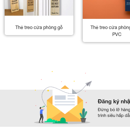
Thẻ treo cửa phòng gỗ
Thẻ treo cửa phòn
PVC
Đăng ký nhậ
Đừng bỏ lỡ hàn
trình siêu hấp d