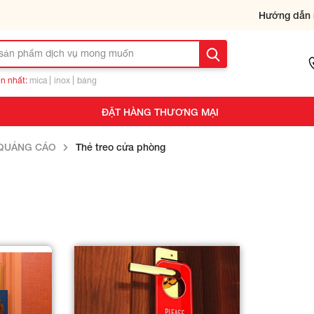
Hướng dẫn 
n nhất:
mica
inox
bảng
ĐẶT HÀNG THƯƠNG MẠI
QUẢNG CÁO
Thẻ treo cửa phòng