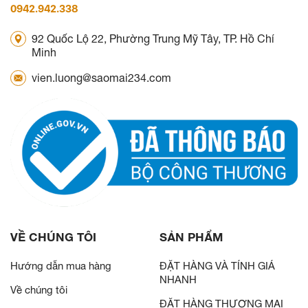
0942.942.338
92 Quốc Lộ 22, Phường Trung Mỹ Tây, TP. Hồ Chí
Minh
vien.luong@saomai234.com
VỀ CHÚNG TÔI
SẢN PHẨM
Hướng dẫn mua hàng
ĐẶT HÀNG VÀ TÍNH GIÁ
NHANH
Về chúng tôi
ĐẶT HÀNG THƯƠNG MẠI