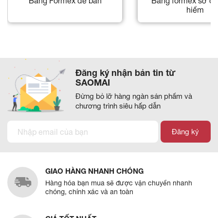
Bảng Formex để bàn
Bảng formex sơ đồ
hiểm
Đăng ký nhận bản tin từ
SAOMAI
Đừng bỏ lỡ hàng ngàn sản phẩm và
chương trình siêu hấp dẫn
Đăng ký
GIAO HÀNG NHANH CHÓNG
Hàng hóa bạn mua sẽ được vận chuyển nhanh
chóng, chính xác và an toàn