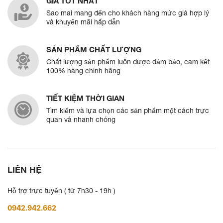
GIÁ TỐT NHẤT
Sao mai mang đến cho khách hàng mức giá hợp lý
và khuyến mãi hấp dẫn
SẢN PHẨM CHẤT LƯỢNG
Chất lượng sản phẩm luôn được đảm bảo, cam kết
100% hàng chính hãng
TIẾT KIỆM THỜI GIAN
Tìm kiếm và lựa chọn các sản phẩm một cách trực
quan và nhanh chóng
LIÊN HỆ
Hỗ trợ trực tuyến ( từ 7h30 - 19h )
0942.942.662