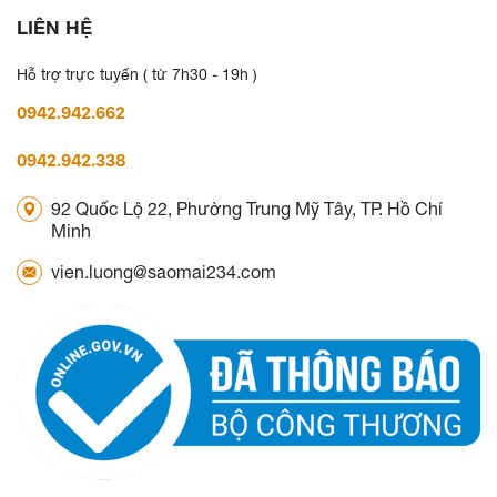
LIÊN HỆ
Hỗ trợ trực tuyến ( từ 7h30 - 19h )
0942.942.662
0942.942.338
92 Quốc Lộ 22, Phường Trung Mỹ Tây, TP. Hồ Chí
Minh
vien.luong@saomai234.com