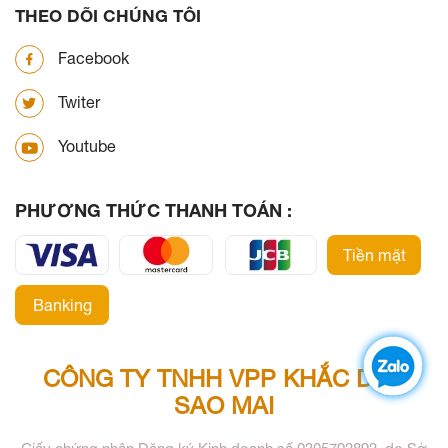
THEO DÕI CHÚNG TÔI
Facebook
Twiter
Youtube
PHƯƠNG THỨC THANH TOÁN :
Tiền mặt
Banking
CÔNG TY TNHH VPP KHẮC DẤU
SAO MAI