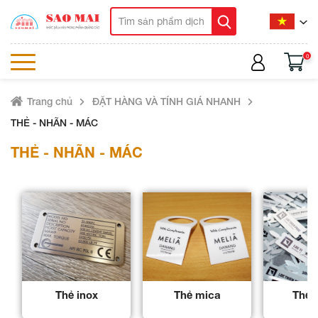
0
Trang chủ
ĐẶT HÀNG VÀ TÍNH GIÁ NHANH
THẺ - NHÃN - MÁC
THẺ - NHÃN - MÁC
Thẻ inox
Thẻ mica
Thẻ 