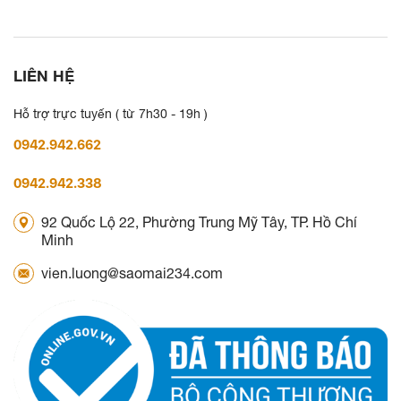
LIÊN HỆ
Hỗ trợ trực tuyến ( từ 7h30 - 19h )
0942.942.662
0942.942.338
92 Quốc Lộ 22, Phường Trung Mỹ Tây, TP. Hồ Chí
Minh
vien.luong@saomai234.com