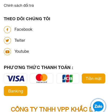
Chính sách đổi trả
THEO DÕI CHÚNG TÔI
Facebook
Twiter
Youtube
PHƯƠNG THỨC THANH TOÁN :
Tiền mặt
Banking
CÔNG TY TNHH VPP KHẮC DẤU