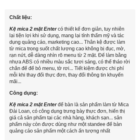
Chất liệu:
Kệ mica 2 mặt Enter
có thiết kế đơn giản, tuy nhiên
lại tiện lợi khi sử dụng, mang lại tính thẩm mỹ và tác
dụng quảng cáo, marketing cao... Thân kệ được làm
từ mica trong suốt chất lượng cao không bị đục, mờ,
rạn nứt, dễ dàng nhìn rõ menu từ 2 mặt. Đế làm bằng
nhựa ABS có nhiều màu sắc tươi sáng, có thể tháo rời
chân đế để bỏ menu, tờ rơi... Tiết kiệm được chi phí
mỗi khi thay đổi thực đơn, thay đổi thông tin khuyến
mãi...
Công dụng:
Kệ mica 2 mặt Enter
để bàn là sản phẩm làm từ Mica
Đài Loan, có công dụng trưng bày thực đơn, hiển thị
giá cả sản phẩm tại các nhà hàng, khách sạn... sản
phẩm này còn được dùng như một standee để bàn
quảng cáo sản phẩm một cách ấn tượng nhất