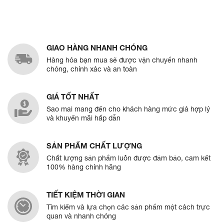
mã
để bàn, Bảng quét
bàn, Bảng quét mã
mã QR Code
QR Code
GIAO HÀNG NHANH CHÓNG
Hàng hóa bạn mua sẽ được vận chuyển nhanh
chóng, chính xác và an toàn
GIÁ TỐT NHẤT
Sao mai mang đến cho khách hàng mức giá hợp lý
và khuyến mãi hấp dẫn
SẢN PHẨM CHẤT LƯỢNG
Chất lượng sản phẩm luôn được đảm bảo, cam kết
100% hàng chính hãng
TIẾT KIỆM THỜI GIAN
Tìm kiếm và lựa chọn các sản phẩm một cách trực
quan và nhanh chóng