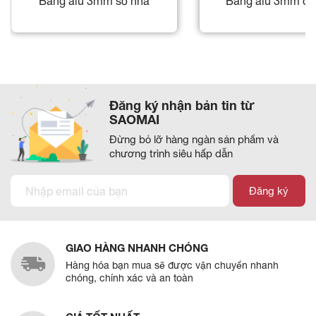
Bảng alu 3mm số nhà
Bảng alu 3mm cô
Đăng ký nhận bản tin từ
SAOMAI
Đừng bỏ lỡ hàng ngàn sản phẩm và
chương trình siêu hấp dẫn
Đăng ký
GIAO HÀNG NHANH CHÓNG
Hàng hóa bạn mua sẽ được vận chuyển nhanh
chóng, chính xác và an toàn