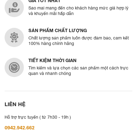
GIÁ TỐT NHẤT
Sao mai mang đến cho khách hàng mức giá hợp lý
và khuyến mãi hấp dẫn
SẢN PHẨM CHẤT LƯỢNG
Chất lượng sản phẩm luôn được đảm bảo, cam kết
100% hàng chính hãng
TIẾT KIỆM THỜI GIAN
Tìm kiếm và lựa chọn các sản phẩm một cách trực
quan và nhanh chóng
LIÊN HỆ
Hỗ trợ trực tuyến ( từ 7h30 - 19h )
0942.942.662