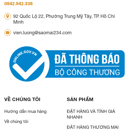
0942.942.338
92 Quốc Lộ 22, Phường Trung Mỹ Tây, TP. Hồ Chí
Minh
vien.luong@saomai234.com
VỀ CHÚNG TÔI
SẢN PHẨM
Hướng dẫn mua hàng
ĐẶT HÀNG VÀ TÍNH GIÁ
NHANH
Về chúng tôi
ĐẶT HÀNG THƯƠNG MẠI