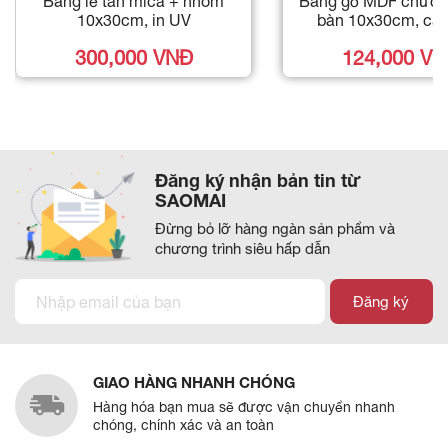
Bảng lễ tân mica + nhôm
Bảng gỗ MDF chức 
10x30cm, in UV
bàn 10x30cm, cắt 
300,000 VNĐ
124,000 V
Đăng ký nhận bản tin từ
SAOMAI
Đừng bỏ lỡ hàng ngàn sản phẩm và
chương trình siêu hấp dẫn
Đăng ký
GIAO HÀNG NHANH CHÓNG
Hàng hóa bạn mua sẽ được vận chuyển nhanh
chóng, chính xác và an toàn