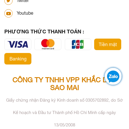
Twiter
Youtube
PHƯƠNG THỨC THANH TOÁN :
Tiền mặt
Banking
CÔNG TY TNHH VPP KHẮC DẤU
SAO MAI
Giấy chứng nhận Đăng ký Kinh doanh số 0305702892, do Sở
Kế hoạch và Đầu tư Thành phố Hồ Chí Minh cấp ngày
13/05/2008