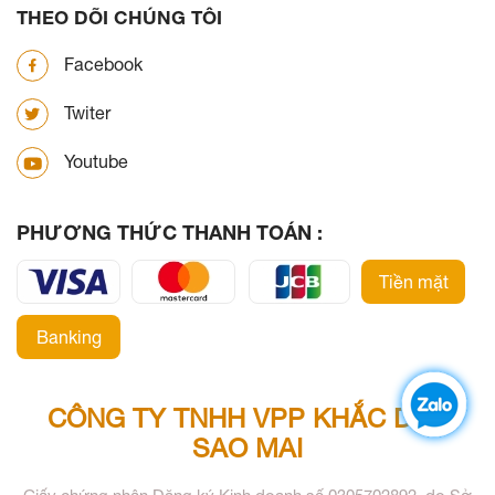
THEO DÕI CHÚNG TÔI
Facebook
Twiter
Youtube
PHƯƠNG THỨC THANH TOÁN :
Tiền mặt
Banking
CÔNG TY TNHH VPP KHẮC DẤU
SAO MAI