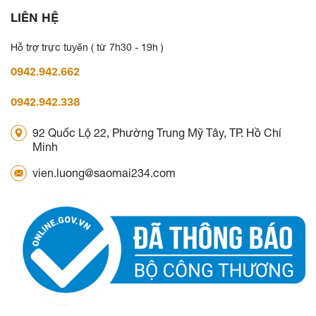
LIÊN HỆ
Hỗ trợ trực tuyến ( từ 7h30 - 19h )
0942.942.662
0942.942.338
92 Quốc Lộ 22, Phường Trung Mỹ Tây, TP. Hồ Chí
Minh
vien.luong@saomai234.com