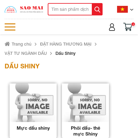
0
Trang chủ
ĐẶT HÀNG THƯƠNG MẠI
VẬT TƯ NGÀNH DẤU
Dấu Shiny
DẤU SHINY
Mực dấu shiny
Phôi dấu- thẻ
mực Shiny