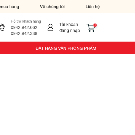
mua hàng
Về chúng tôi
Liên hệ
Hỗ trợ khách hàng
Tài khoản
0
0942.942.662
đăng nhập
0942.942.338
ĐẶT HÀNG VĂN PHÒNG PHẨM