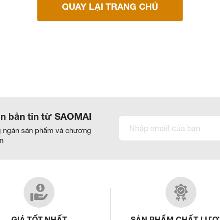
QUAY LẠI TRANG CHỦ
n bản tin từ SAOMAI
g ngàn sản phẩm và chương
ẫn
GIÁ TỐT NHẤT
SẢN PHẨM CHẤT LƯ