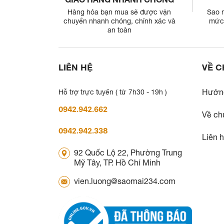
Hàng hóa bạn mua sẽ được vận
Sao 
chuyển nhanh chóng, chính xác và
mức 
an toàn
LIÊN HỆ
VỀ C
Hướn
Hỗ trợ trực tuyến ( từ 7h30 - 19h )
0942.942.662
Về ch
0942.942.338
Liên 
92 Quốc Lộ 22, Phường Trung
Mỹ Tây, TP. Hồ Chí Minh
vien.luong@saomai234.com