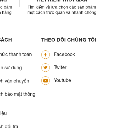
ợc đảm
Tìm kiếm và lựa chọn các sản phẩm
h hãng
một cách trực quan và nhanh chóng
SÁCH
THEO DÕI CHÚNG TÔI
hức thanh toán
Facebook
Twiter
ản sử dụng
Youtube
ch vận chuyển
ch bảo mật thông
iệu
h đổi trả