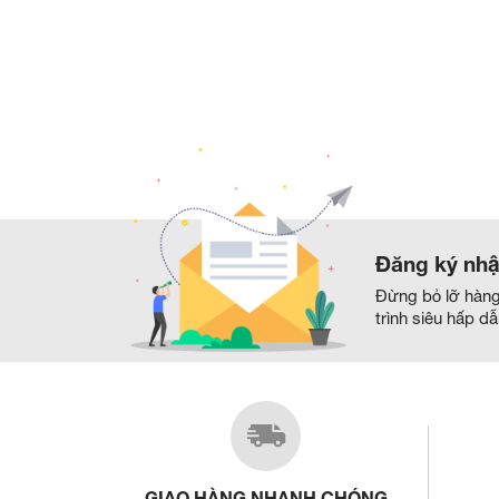
Đăng ký nhậ
Đừng bỏ lỡ hàn
trình siêu hấp d
GIAO HÀNG NHANH CHÓNG