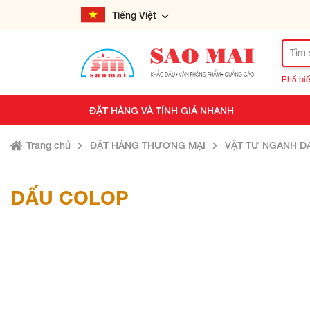
Tiếng Việt
Phổ biế
ĐẶT HÀNG VÀ TÍNH GIÁ NHANH
Trang chủ
ĐẶT HÀNG THƯƠNG MẠI
VẬT TƯ NGÀNH D
DẤU COLOP