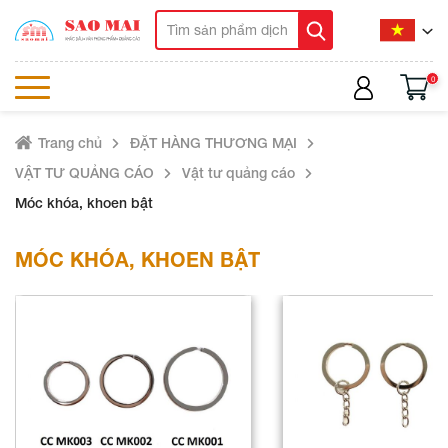
0
Trang chủ
ĐẶT HÀNG THƯƠNG MẠI
VẬT TƯ QUẢNG CÁO
Vật tư quảng cáo
Móc khóa, khoen bật
MÓC KHÓA, KHOEN BẬT