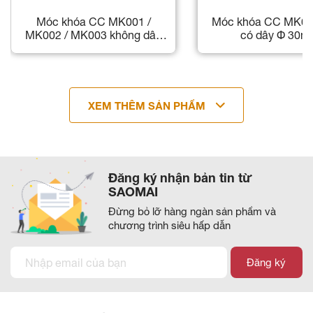
Móc khóa CC MK001 /
Móc khóa CC MK004
MK002 / MK003 không dây
có dây Φ 30
[50]
XEM THÊM SẢN PHẨM
Đăng ký nhận bản tin từ
SAOMAI
Đừng bỏ lỡ hàng ngàn sản phẩm và
chương trình siêu hấp dẫn
Đăng ký