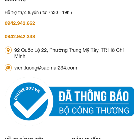
Hỗ trợ trực tuyến ( từ 7h30 - 19h )
0942.942.662
0942.942.338
92 Quốc Lộ 22, Phường Trung Mỹ Tây, TP. Hồ Chí
Minh
vien.luong@saomai234.com