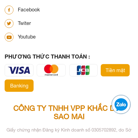
Facebook
Twiter
Youtube
PHƯƠNG THỨC THANH TOÁN :
Tiền mặt
Banking
CÔNG TY TNHH VPP KHẮC DẤU
SAO MAI
Giấy chứng nhận Đăng ký Kinh doanh số 0305702892, do Sở