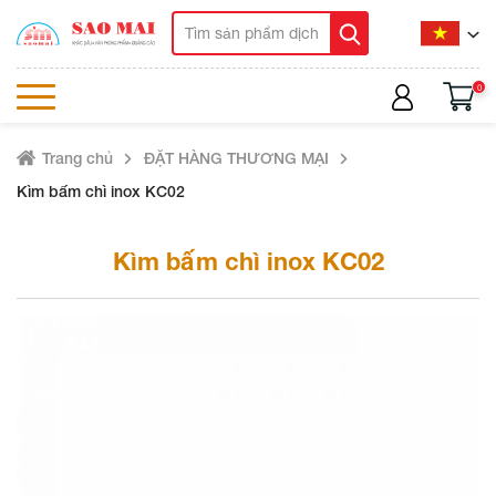
0
Trang chủ
ĐẶT HÀNG THƯƠNG MẠI
Kìm bấm chì inox KC02
Kìm bấm chì inox KC02