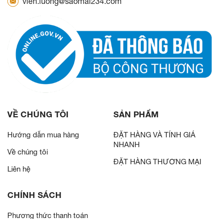
vien.luong@saomai234.com
VỀ CHÚNG TÔI
SẢN PHẨM
Hướng dẫn mua hàng
ĐẶT HÀNG VÀ TÍNH GIÁ
NHANH
Về chúng tôi
ĐẶT HÀNG THƯƠNG MẠI
Liên hệ
CHÍNH SÁCH
Phương thức thanh toán