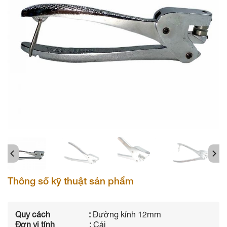
Thông số kỹ thuật sản phẩm
Quy cách :
Đường kính 12mm
Đơn vị tính :
Cái