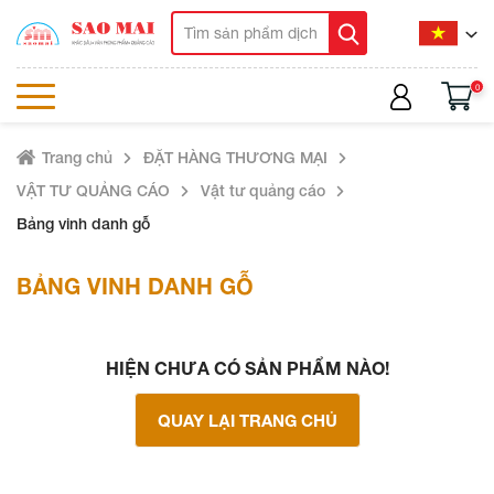
0
Trang chủ
ĐẶT HÀNG THƯƠNG MẠI
VẬT TƯ QUẢNG CÁO
Vật tư quảng cáo
Bảng vinh danh gỗ
BẢNG VINH DANH GỖ
HIỆN CHƯA CÓ SẢN PHẨM NÀO!
QUAY LẠI TRANG CHỦ