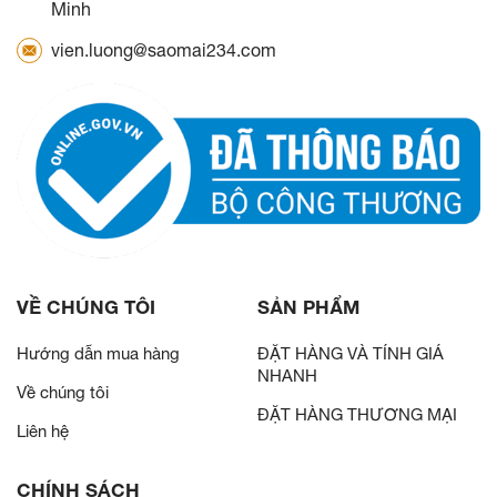
Minh
vien.luong@saomai234.com
VỀ CHÚNG TÔI
SẢN PHẨM
Hướng dẫn mua hàng
ĐẶT HÀNG VÀ TÍNH GIÁ
NHANH
Về chúng tôi
ĐẶT HÀNG THƯƠNG MẠI
Liên hệ
CHÍNH SÁCH