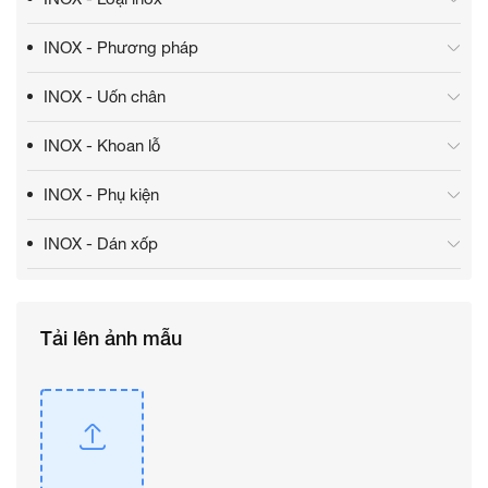
INOX - Phương pháp
INOX - Uốn chân
INOX - Khoan lỗ
INOX - Phụ kiện
INOX - Dán xốp
Tải lên ảnh mẫu