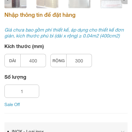
Nhập thông tin để đặt hàng
Giá chưa bao gồm phí thiết kế, áp dụng cho thiết kế đơn
giản, kích thước phủ bì (dài x rộng) ≥ 0.04m2 (400cm2)
Kích thước (mm)
DÀI
RỘNG
Số lượng
Sale Off
INOX - Loại inox