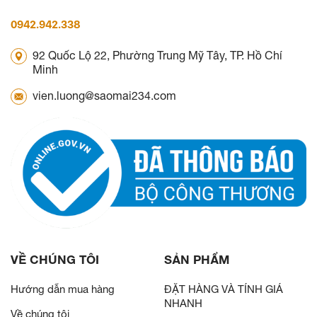
0942.942.338
92 Quốc Lộ 22, Phường Trung Mỹ Tây, TP. Hồ Chí
Minh
vien.luong@saomai234.com
VỀ CHÚNG TÔI
SẢN PHẨM
Hướng dẫn mua hàng
ĐẶT HÀNG VÀ TÍNH GIÁ
NHANH
Về chúng tôi