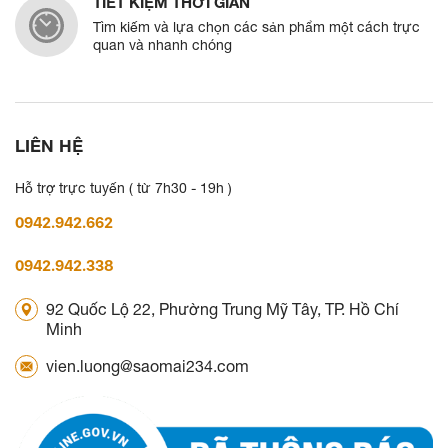
TIẾT KIỆM THỜI GIAN
Tìm kiếm và lựa chọn các sản phẩm một cách trực
quan và nhanh chóng
LIÊN HỆ
Hỗ trợ trực tuyến ( từ 7h30 - 19h )
0942.942.662
0942.942.338
92 Quốc Lộ 22, Phường Trung Mỹ Tây, TP. Hồ Chí
Minh
vien.luong@saomai234.com