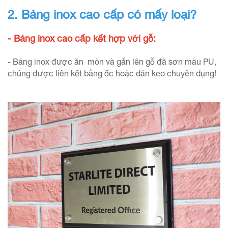
2. Bảng inox cao cấp có mấy loại?
- Bảng inox cao cấp kết hợp với gỗ:
- Bảng inox được ăn mòn và gắn lên gỗ đã sơn màu PU,
chúng được liên kết bằng ốc hoặc dán keo chuyên dụng!