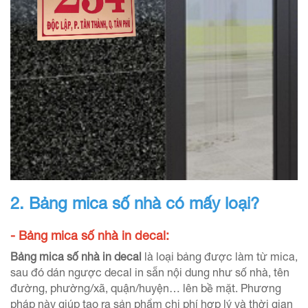
2. Bảng mica số nhà có mấy loại?
- Bảng mica số nhà in decal:
Bảng mica số nhà in decal
là loại bảng được làm từ mica,
sau đó dán ngược decal in sẵn nội dung như số nhà, tên
đường, phường/xã, quận/huyện… lên bề mặt. Phương
pháp này giúp tạo ra sản phẩm chi phí hợp lý và thời gian