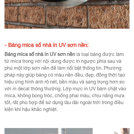
- Bảng mica số nhà in UV sơn nền:
Bảng mica số nhà in UV sơn nền
là loại bảng được làm
từ mica trong với nội dung được in ngược phía sau và
phủ một lớp sơn nền để làm nổi bật thông tin. Phương
pháp này giúp bảng có màu nền đều, đẹp, đồng thời tạo
hiệu ứng hình ảnh rõ nét, bền màu và sang trọng hơn so
với in decal thông thường. Lớp mực in UV bám chặt vào
mica, không bong tróc, chống phai màu, chịu nắng mưa
tốt, rất phù hợp để sử dụng lâu dài ngoài trời trong điều
kiện khí hậu khắc nghiệt.