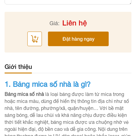
Liên hệ
Giá:
Đặt hàng ngay
Giới thiệu
1. Bảng mica số nhà là gì?
Bảng mica số nhà
là loại bảng được làm từ mica trong
hoặc mica màu, dùng để hiển thị thông tin địa chỉ như số
nhà, tên đường, phường/xã, quận/huyện… Với bề mặt
sáng bóng, dễ lau chùi và khả năng chịu được điều kiện
thời tiết khắc nghiệt, bảng mica được ưa chuộng nhờ vẻ
ngoài hiện đại, độ bền cao và dễ gia công. Nội dung trên