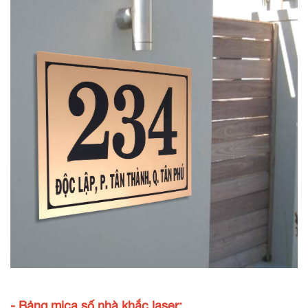
- Bảng mica số nhà khắc laser: