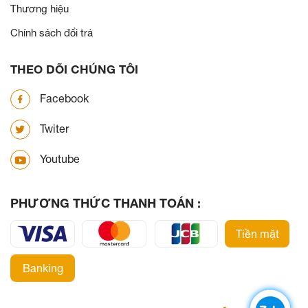
Thương hiệu
Chính sách đổi trả
THEO DÕI CHÚNG TÔI
Facebook
Twiter
Youtube
PHƯƠNG THỨC THANH TOÁN :
Tiền mặt
Banking