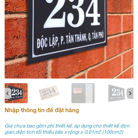
Nhập thông tin để đặt hàng
Giá chưa bao gồm phí thiết kế, áp dụng cho thiết kế đơn
giản,diện tích tối thiểu (dài x rộng) ≥ 0.01m2 (100cm2)