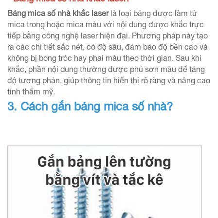
Bảng mica số nhà khắc laser
là loại bảng được làm từ
mica trong hoặc mica màu với nội dung được khắc trực
tiếp bằng công nghệ laser hiện đại. Phương pháp này tạo
ra các chi tiết sắc nét, có độ sâu, đảm bảo độ bền cao và
không bị bong tróc hay phai màu theo thời gian. Sau khi
khắc, phần nội dung thường được phủ sơn màu để tăng
độ tương phản, giúp thông tin hiển thị rõ ràng và nâng cao
tính thẩm mỹ.
3. Cách gắn bảng mica số nhà?