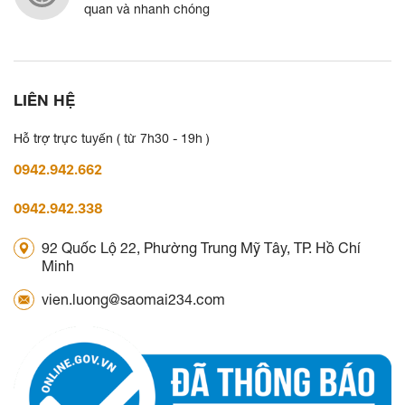
quan và nhanh chóng
LIÊN HỆ
Hỗ trợ trực tuyến ( từ 7h30 - 19h )
0942.942.662
0942.942.338
92 Quốc Lộ 22, Phường Trung Mỹ Tây, TP. Hồ Chí
Minh
vien.luong@saomai234.com