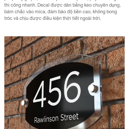
thi công nhanh. Decal được dán bằng keo chuyên dụng,
bám chắc vào mica, đảm bảo độ bền cao, không bong
tróc và chịu được điều kiện thời tiết ngoài trời.