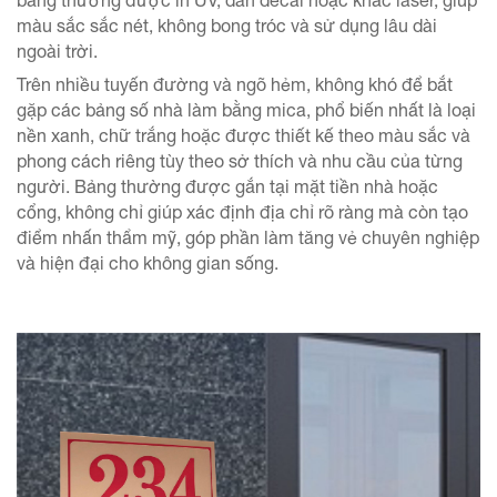
bảng thường được in UV, dán decal hoặc khắc laser, giúp
màu sắc sắc nét, không bong tróc và sử dụng lâu dài
ngoài trời.
Trên nhiều tuyến đường và ngõ hẻm, không khó để bắt
gặp các bảng số nhà làm bằng mica, phổ biến nhất là loại
nền xanh, chữ trắng hoặc được thiết kế theo màu sắc và
phong cách riêng tùy theo sở thích và nhu cầu của từng
người. Bảng thường được gắn tại mặt tiền nhà hoặc
cổng, không chỉ giúp xác định địa chỉ rõ ràng mà còn tạo
điểm nhấn thẩm mỹ, góp phần làm tăng vẻ chuyên nghiệp
và hiện đại cho không gian sống.