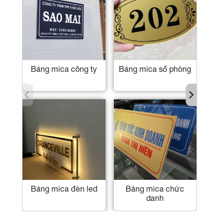
Bảng mica công ty
Bảng mica số phòng
Bảng mica đèn led
Bảng mica chức
B
danh